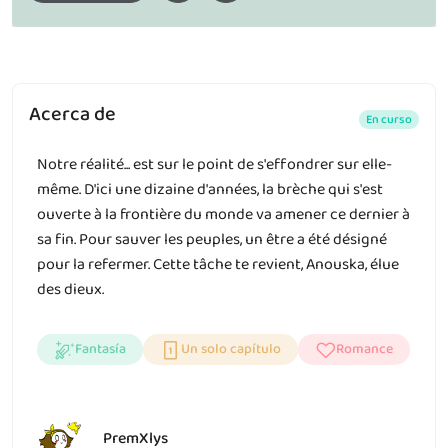
Acerca de
En curso
Notre réalité... est sur le point de s'effondrer sur elle-
même. D'ici une dizaine d'années, la brèche qui s'est
ouverte à la frontière du monde va amener ce dernier à
sa fin. Pour sauver les peuples, un être a été désigné
pour la refermer. Cette tâche te revient, Anouska, élue
des dieux.
Fantasía
Un solo capítulo
Romance
PremXlys