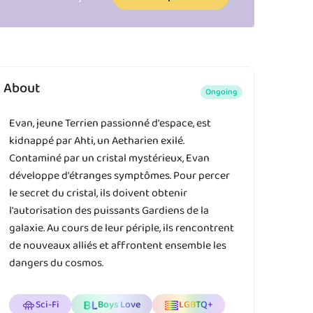
About
Ongoing
Evan, jeune Terrien passionné d'espace, est
kidnappé par Ahti, un Aetharien exilé.
Contaminé par un cristal mystérieux, Evan
développe d'étranges symptômes. Pour percer
le secret du cristal, ils doivent obtenir
l'autorisation des puissants Gardiens de la
galaxie. Au cours de leur périple, ils rencontrent
de nouveaux alliés et affrontent ensemble les
dangers du cosmos.
Sci-Fi
Boys Love
LGBTQ+