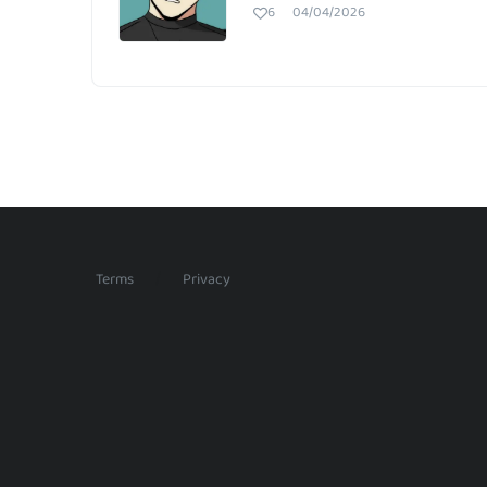
6
04/04/2026
/
Terms
Privacy