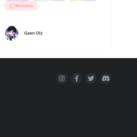
Romance
Gaen Olz