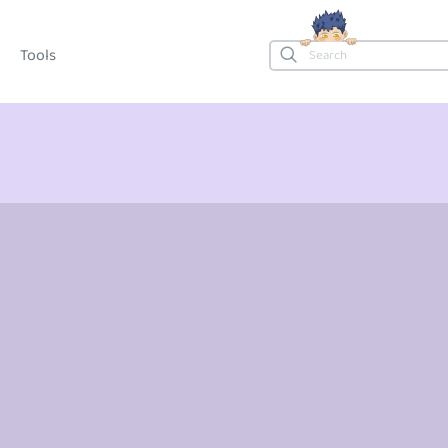
Tools