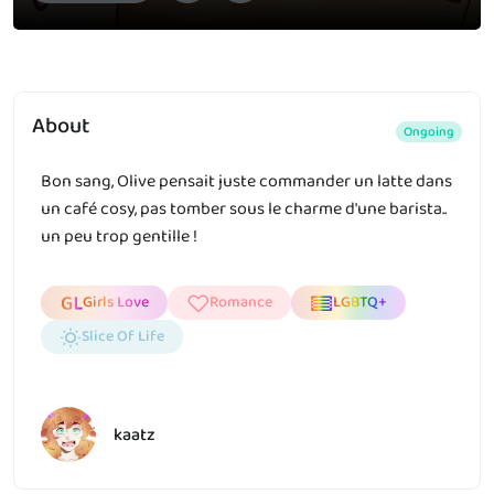
About
Ongoing
Bon sang, Olive pensait juste commander un latte dans
un café cosy, pas tomber sous le charme d'une barista..
un peu trop gentille !
Girls Love
Romance
LGBTQ+
Slice Of Life
kaatz