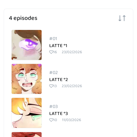
4 episodes
#01
LATTE °1
16
23/02/2026
#02
LATTE °2
13
23/02/2026
#03
LATTE °3
10
11/03/2026