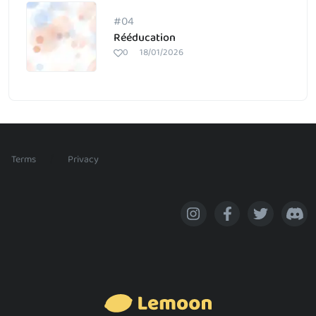
#04
Rééducation
0
18/01/2026
/
Terms
Privacy