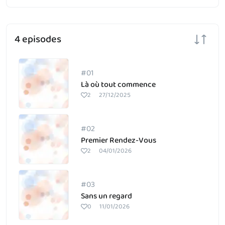
4 episodes
#01
Là où tout commence
2
27/12/2025
#02
Premier Rendez-Vous
2
04/01/2026
#03
Sans un regard
0
11/01/2026