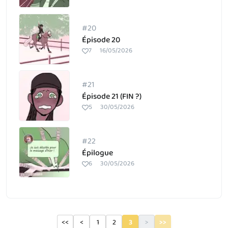
#20
Épisode 20
7
16/05/2026
#21
Épisode 21 (FIN ?)
5
30/05/2026
#22
Épilogue
6
30/05/2026
<<
<
1
2
3
>
>>