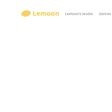
Lemoon's studio
Genres