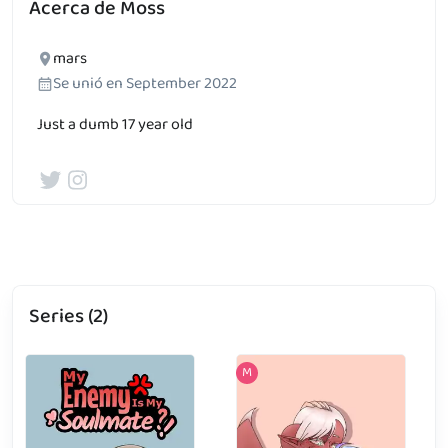
Acerca de Moss
mars
Se unió en September 2022
Just a dumb 17 year old
Series (2)