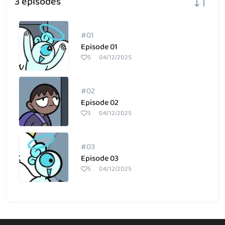
3 episodes
#01
Episode 01
5
04/12/2025
#02
Episode 02
3
04/12/2025
#03
Episode 03
5
04/12/2025