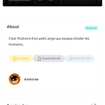
About
Ongoing
C'est l'histoire d'un petit ange qui essaye d'aider les
humains...
Comedy
Supernatural
Slice Of Life
Asmorae