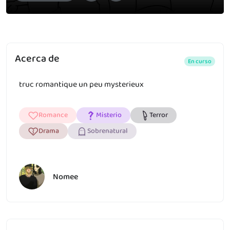
Acerca de
En curso
truc romantique un peu mysterieux
Romance
Misterio
Terror
Drama
Sobrenatural
Nomee