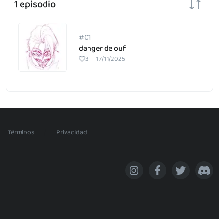
1 episodio
#01
danger de ouf
3
17/11/2025
/
Términos
Privacidad